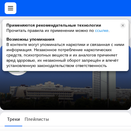
Применяются рекомендательные технологии
Прочитать правила их применении можно по
Каталог
Рекомендации
ссылке
.
Возможны упоминания
В контенте могут упоминаться наркотики и связанная с ними
информация. Незаконное потребление наркотических
средств, психотропных веществ и их аналогов причиняет
Зеленоградские новости
вред здоровью, их незаконный оборот запрещён и влечёт
установленную законодательством ответственность
0 треков
Треки
Плейлисты