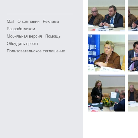
Mail
О компании
Реклама
Разработчикам
Мобильная версия
Помощь
Обсудить проект
Пользовательское соглашение