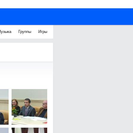
узыка
Группы
Игры