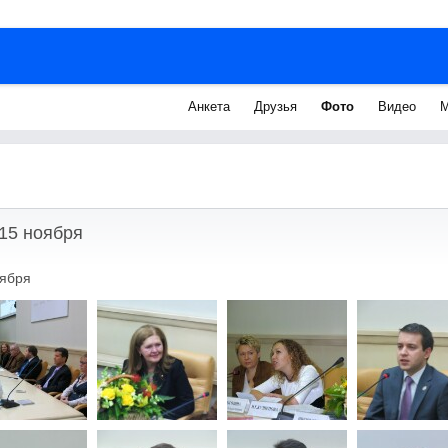
Анкета
Друзья
Фото
Видео
М
15 ноября
ября