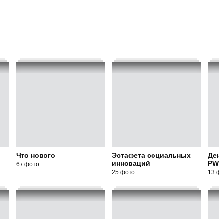
Что нового
Эстафета социальных
Де
инноваций
PW
67 фото
25 фото
13 