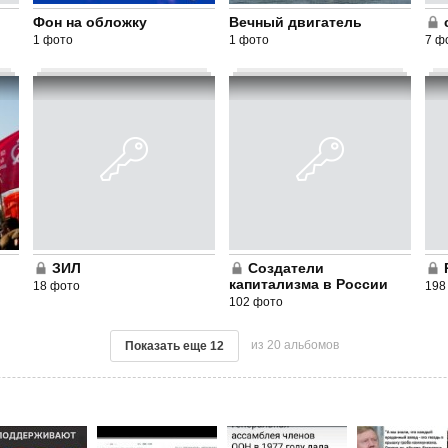
Фон на обложку
Вечный двигатель
1 фото
1 фото
7 ф
ЗИЛ
Создатели
капитализма в России
18 фото
198
102 фото
из 20 альбомов
Показать еще
12