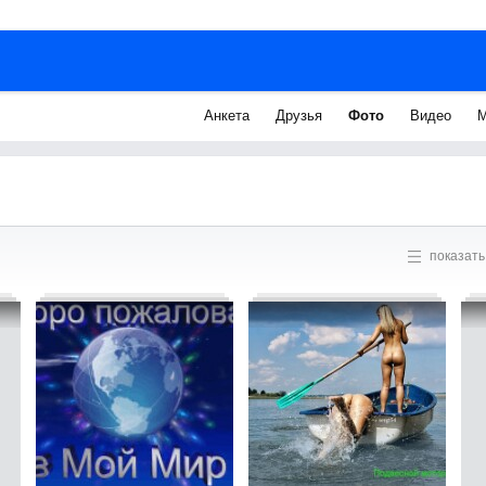
Анкета
Друзья
Фото
Видео
М
показать