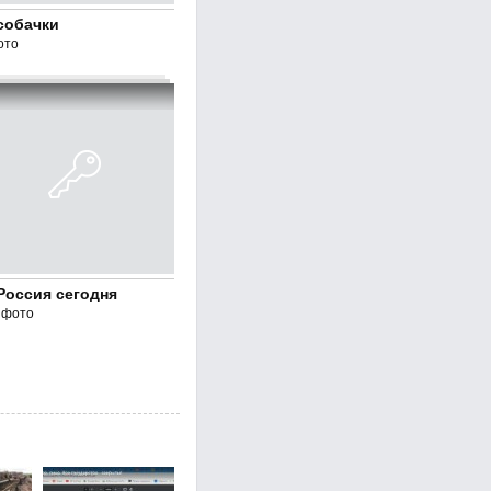
собачки
ото
Россия сегодня
 фото