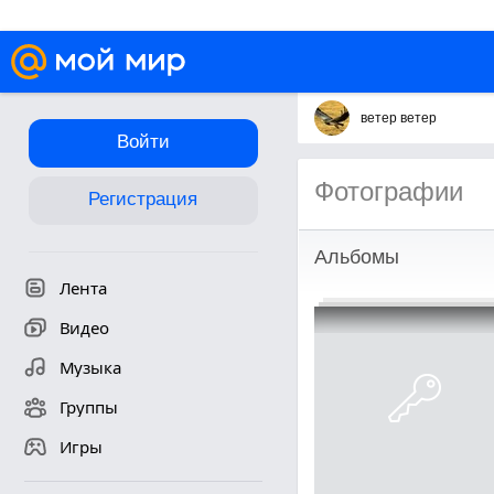
ветер ветер
Войти
Фотографии
Регистрация
Альбомы
Лента
Видео
Музыка
Группы
Игры