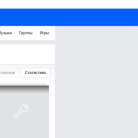
узыка
Группы
Игры
 списком
Статистика