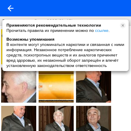
Золотое перо Руси-2005 (№ 15)
Применяются рекомендательные технологии
Прочитать правила их применении можно по
ссылке
.
Возможны упоминания
В контенте могут упоминаться наркотики и связанная с ними
информация. Незаконное потребление наркотических
средств, психотропных веществ и их аналогов причиняет
вред здоровью, их незаконный оборот запрещён и влечёт
установленную законодательством ответственность