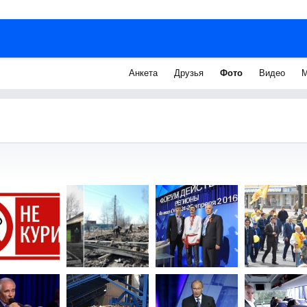
Анкета
Друзья
Фото
Видео
М