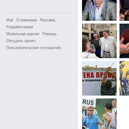
Mail
О компании
Реклама
Разработчикам
Мобильная версия
Помощь
Обсудить проект
Пользовательское соглашение