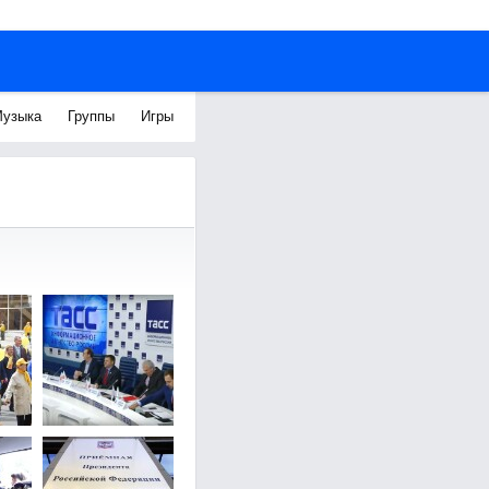
узыка
Группы
Игры