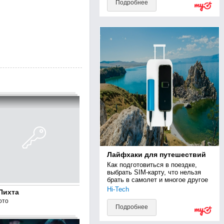
Подробнее
Лайфхаки для путешествий
Как подготовиться в поездке, 
выбрать SIM-карту, что нельзя 
брать в самолет и многое другое
Hi-Tech
Пихта
ото
Подробнее