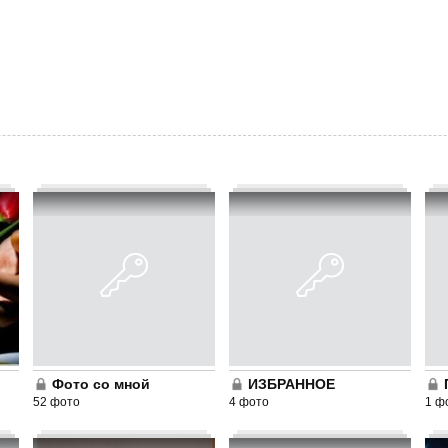
Фото со мной
ИЗБРАННОЕ
52 фото
4 фото
1 ф