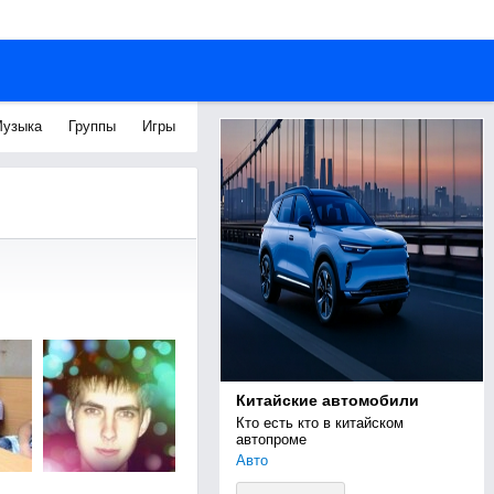
узыка
Группы
Игры
Китайские автомобили
Кто есть кто в китайском 
автопроме
Авто