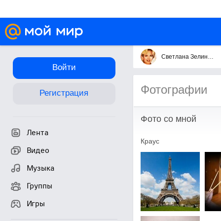
Светлана Зелинская
Войти
Фотографии
Регистрация
Фото со мной
Лента
Краус
Видео
Музыка
Группы
Игры