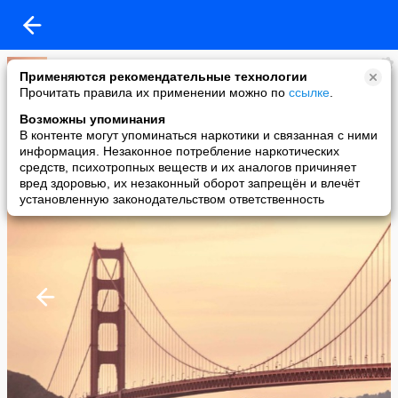
Петр
Применяются рекомендательные технологии
added a photo
Прочитать правила их применении можно по
ссылке
.
25 Jun в 16:36
Возможны упоминания
В контенте могут упоминаться наркотики и связанная с ними
информация. Незаконное потребление наркотических
средств, психотропных веществ и их аналогов причиняет
вред здоровью, их незаконный оборот запрещён и влечёт
установленную законодательством ответственность