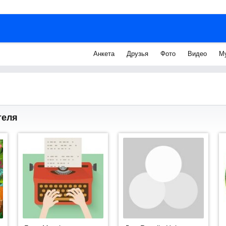
Анкета
Друзья
Фото
Видео
М
теля