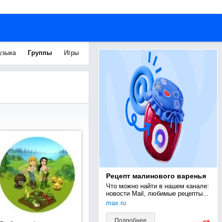
узыка
Группы
Игры
Рецепт малинового варенья
Что можно найти в нашем канале: 
новости Mail, любимые рецепты...
max.ru
Подробнее