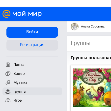
Алена Сорокина
Войти
Группы
Регистрация
Группы пользова
Лента
Видео
Музыка
Группы
Игры