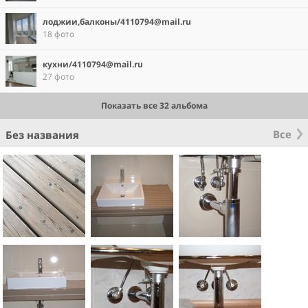
лоджии,балконы/4110794@mail.ru
18 фото
кухни/4110794@mail.ru
27 фото
Показать все 32 альбома
Все
Без названия