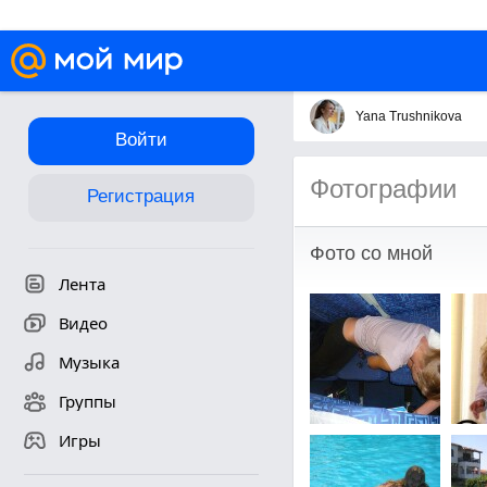
Yana Trushnikova
Войти
Фотографии
Регистрация
Фото со мной
Лента
Видео
Музыка
Группы
Игры