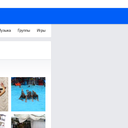
узыка
Группы
Игры