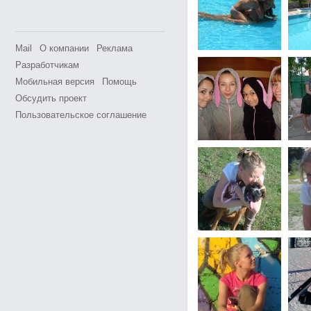
Mail
О компании
Реклама
Разработчикам
Мобильная версия
Помощь
Обсудить проект
Пользовательское соглашение