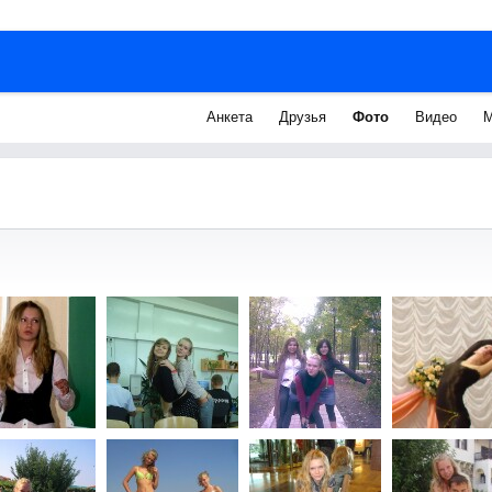
Анкета
Друзья
Фото
Видео
М