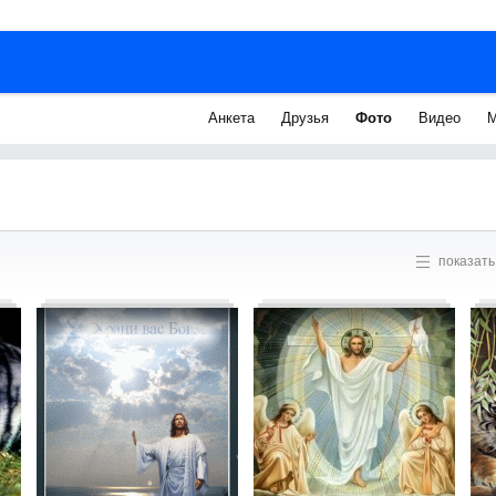
Анкета
Друзья
Фото
Видео
М
показать