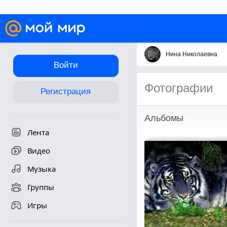
Нина Николаевна
Войти
Фотографии
Регистрация
Альбомы
Лента
Видео
Музыка
Группы
Игры