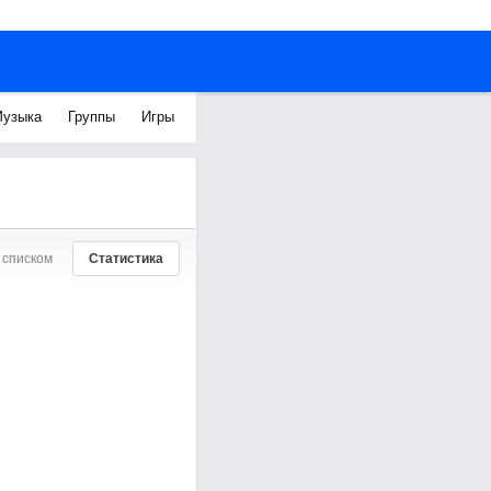
узыка
Группы
Игры
 списком
Статистика