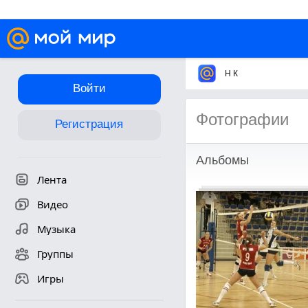
Н К
Войти
Фотографии
Регистрация
Альбомы
Лента
Видео
Музыка
Группы
Игры