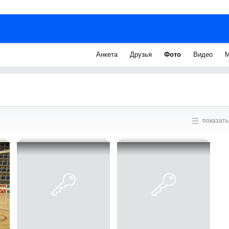
Анкета
Друзья
Фото
Видео
М
показать