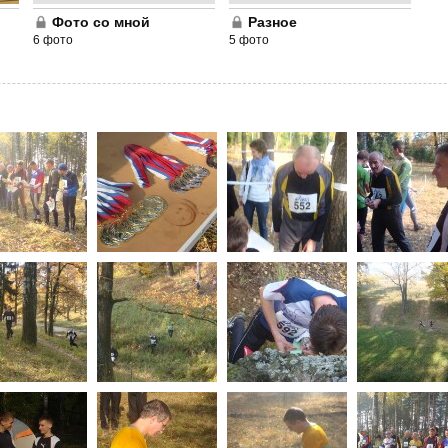
Фото со мной
Разное
6 фото
5 фото