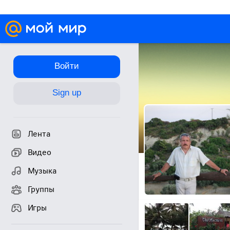
Войти
Sign up
Лента
Видео
Музыка
Группы
Игры