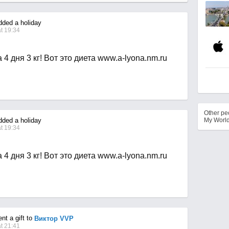
ded a holiday
t 19:34
 4 дня 3 кг! Вот это диета www.a-lyona.nm.ru
Other p
ded a holiday
My Worl
t 19:34
 4 дня 3 кг! Вот это диета www.a-lyona.nm.ru
t a gift to
Виктор VVP
t 21:41