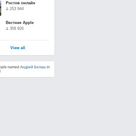
Ростов онлайн
253 944
Вестник Apple
358 926
View all
eople named
Андрей Белаш
in
d