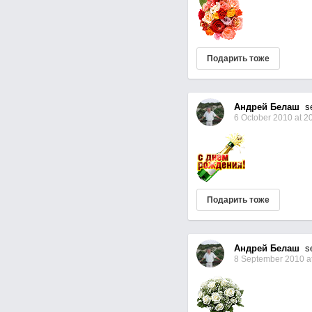
Подарить тоже
Андрей Белаш
sen
6 October 2010 at 2
Подарить тоже
Андрей Белаш
sen
8 September 2010 at