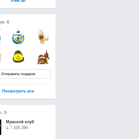
View all
ки
6
Отправить подарок
Посмотреть все
ы
9
Мужской клуб
7 326 298