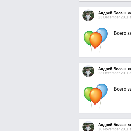
Андрей Белаш
ad
23 December 2011 a
Всего за
Андрей Белаш
ad
23 December 2011 a
Всего за
Андрей Белаш
sen
16 November 2011 a