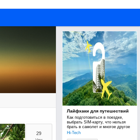
Лайфхаки для путешествий
Как подготовиться в поездке, 
выбрать SIM-карту, что нельзя 
брать в самолет и многое другое
Hi-Tech
29
View