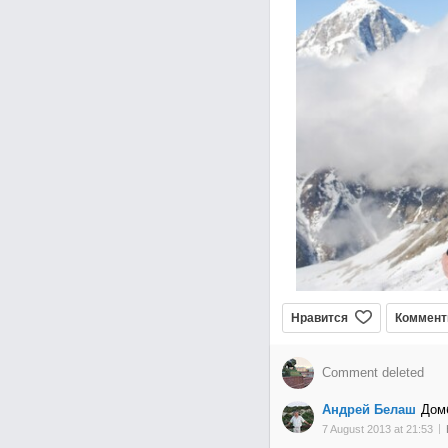
Нравится
Коммент
Comment deleted
Андрей Белаш
Дом
7 August 2013 at 21:53