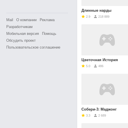
Длинные нарды
2.9
218 889
Mail
О компании
Реклама
Разработчикам
Мобильная версия
Помощь
Обсудить проект
Пользовательское соглашение
Цветочная История
5.0
486
Собери-3: Маджонг
3.3
2 689