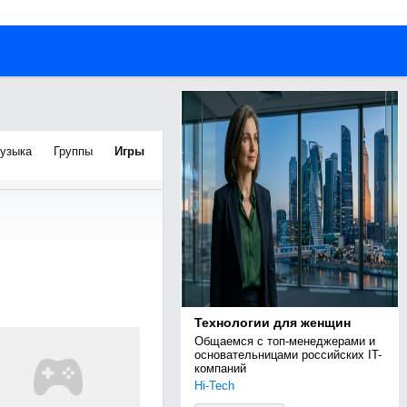
узыка
Группы
Игры
Технологии для женщин
Общаемся с топ-менеджерами и 
основательницами российских IT-
компаний
Hi-Tech