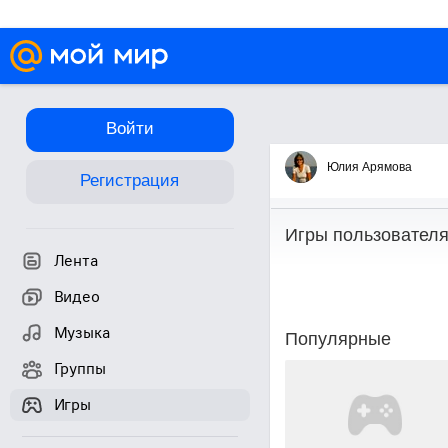
Войти
Игры
Юлия Арямова
Регистрация
Игры пользовател
Лента
Видео
Музыка
Популярные
Группы
Игры