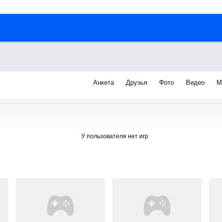
Анкета
Друзья
Фото
Видео
М
я
У пользователя нет игр