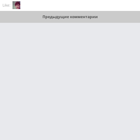
Like:
Предыдущие комментарии