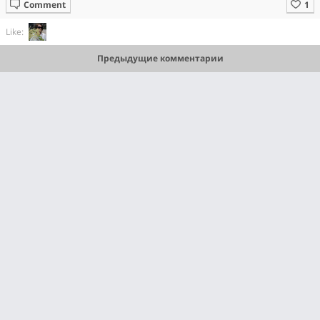
Comment
Like:
Предыдущие комментарии