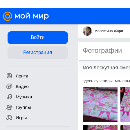
Аллевтина Жарикова
Войти
Фотографии
Регистрация
моя лоскутная сме
Лента
здесь сувениры. маленьк
Видео
Музыка
Группы
Игры