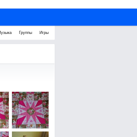
узыка
Группы
Игры