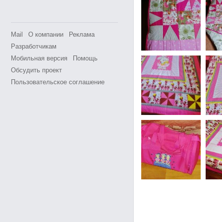
Mail
О компании
Реклама
Разработчикам
Мобильная версия
Помощь
Обсудить проект
Пользовательское соглашение