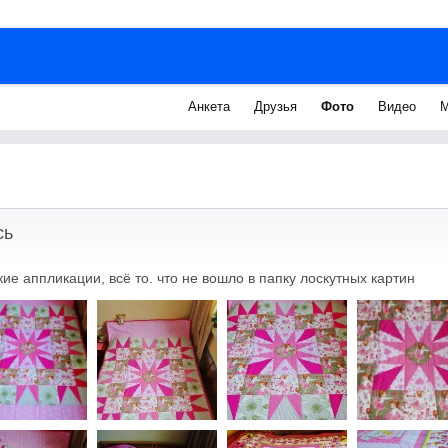
Анкета
Друзья
Фото
Видео
М
сь
ие аппликации, всё то. что не вошло в папку лоскутных картин