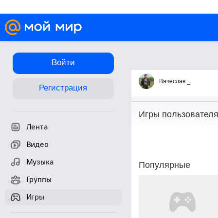
Войти
Игры
Вячеслав _
Регистрация
Игры пользовател
Лента
Видео
Музыка
Популярные
Группы
Игры