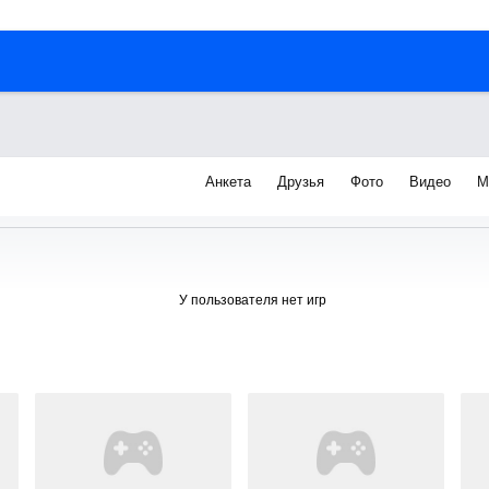
Анкета
Друзья
Фото
Видео
М
я
У пользователя нет игр