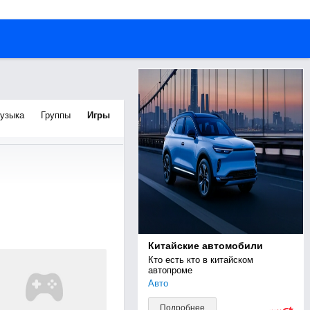
узыка
Группы
Игры
Китайские автомобили
Кто есть кто в китайском 
автопроме
Авто
Подробнее