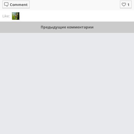
Comment
Like:
Предыдущие комментарии