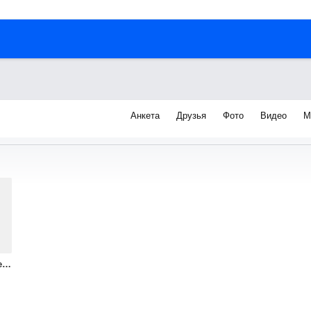
Анкета
Друзья
Фото
Видео
М
я
й