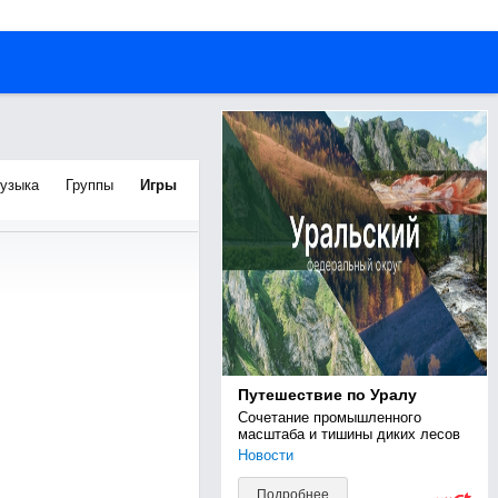
узыка
Группы
Игры
Путешествие по Уралу
Сочетание промышленного 
масштаба и тишины диких лесов
Новости
Подробнее