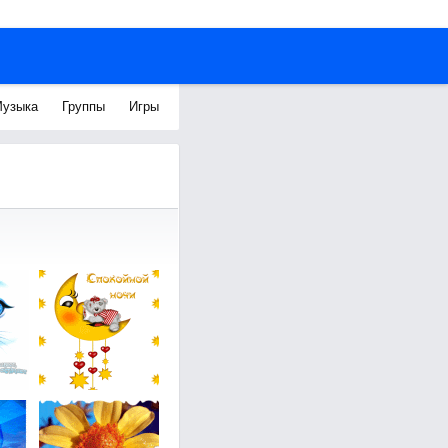
узыка
Группы
Игры