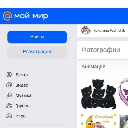
Кристина Fedinchik
Войти
Фотографии
Регистрация
Анимация
Лента
Видео
Музыка
Группы
Игры