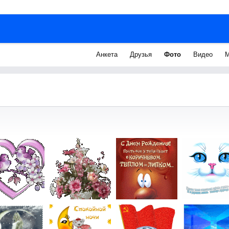
Анкета
Друзья
Фото
Видео
М