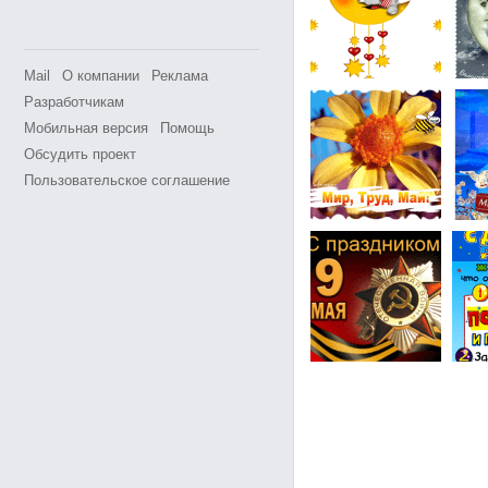
Mail
О компании
Реклама
Разработчикам
Мобильная версия
Помощь
Обсудить проект
Пользовательское соглашение