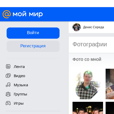
Денис Середа
Войти
Фотографии
Регистрация
Фото со мной
Лента
Видео
Музыка
Группы
Игры