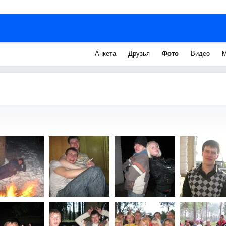
Анкета
Друзья
Фото
Видео
М