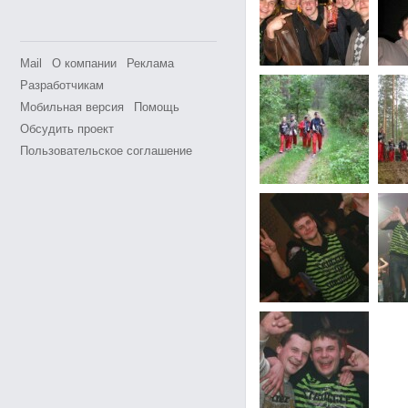
Mail
О компании
Реклама
Разработчикам
Мобильная версия
Помощь
Обсудить проект
Пользовательское соглашение