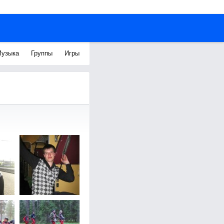
узыка
Группы
Игры