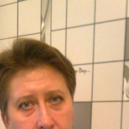
Анкета
Друзья
Фото
Видео
М