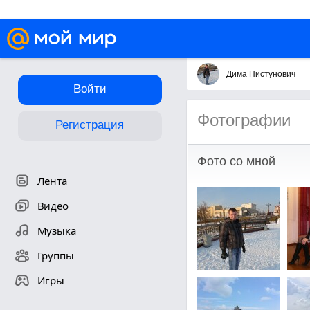
Дима Пистунович
Войти
Фотографии
Регистрация
Фото со мной
Лента
Видео
Музыка
Группы
Игры