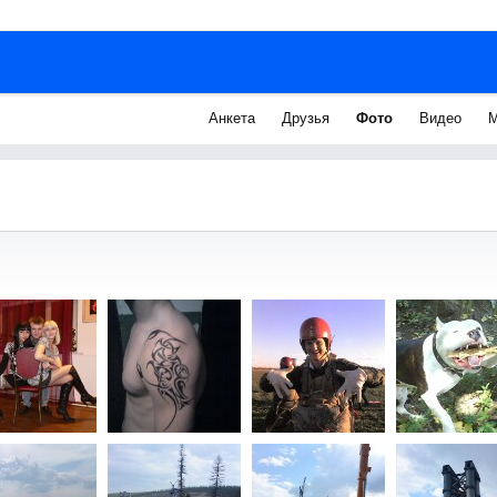
Анкета
Друзья
Фото
Видео
М