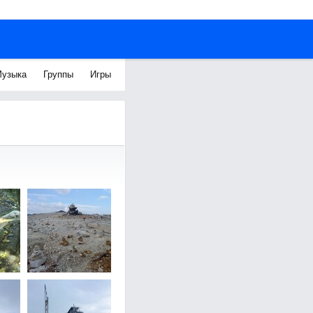
узыка
Группы
Игры