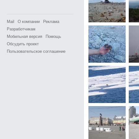
Mail
О компании
Реклама
Разработчикам
Мобильная версия
Помощь
Обсудить проект
Пользовательское соглашение