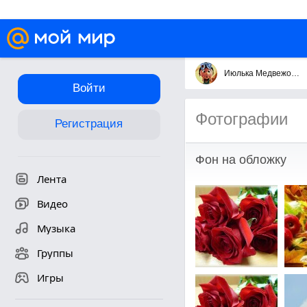
Июлька Медвежонок
Войти
Фотографии
Регистрация
Фон на обложку
Лента
Видео
Музыка
Группы
Игры