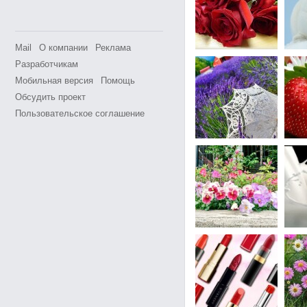
Mail
О компании
Реклама
Разработчикам
Мобильная версия
Помощь
Обсудить проект
Пользовательское соглашение