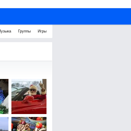
узыка
Группы
Игры