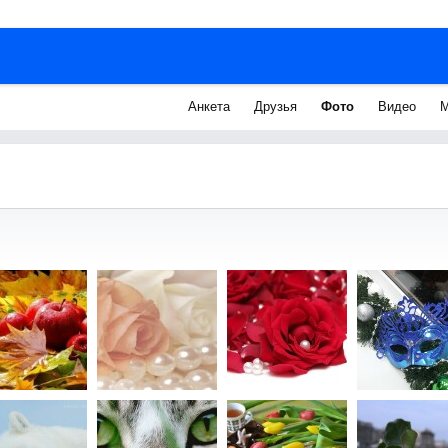
Анкета
Друзья
Фото
Видео
М