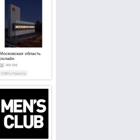
Московская область
онлайн
369 506
СМИ и Новости