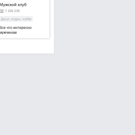
Мужской клуб
7 326 239
Досуг, отдых, хобби
Все что интересно
мужчинам