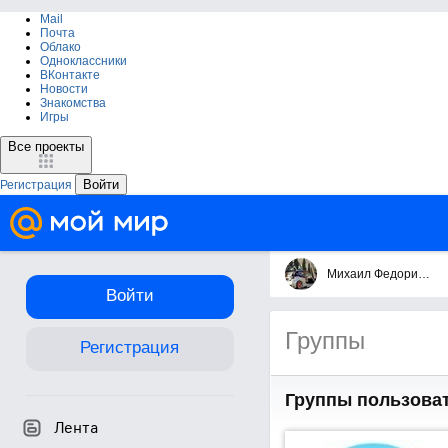
Mail
Почта
Облако
Одноклассники
ВКонтакте
Новости
Знакомства
Игры
Все проекты
Войти
Регистрация
Михаил Федорищев
Войти
Группы
Регистрация
Группы пользова
Лента