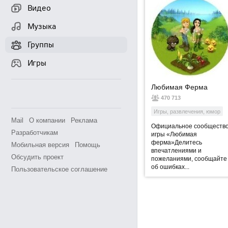
Видео
Музыка
Группы
Игры
Любимая Ферма
470 713
Игры, развлечения, юмор
Mail
О компании
Реклама
Официальное сообществ
Разработчикам
игры «Любимая
ферма»Делитесь
Мобильная версия
Помощь
впечатлениями и
Обсудить проект
пожеланиями, сообщайте
об ошибках...
Пользовательское соглашение