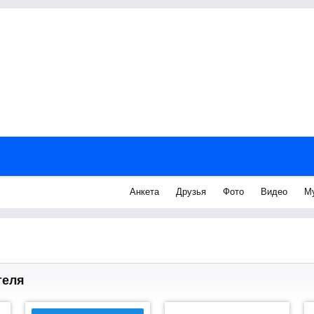
Анкета
Друзья
Фото
Видео
М
теля