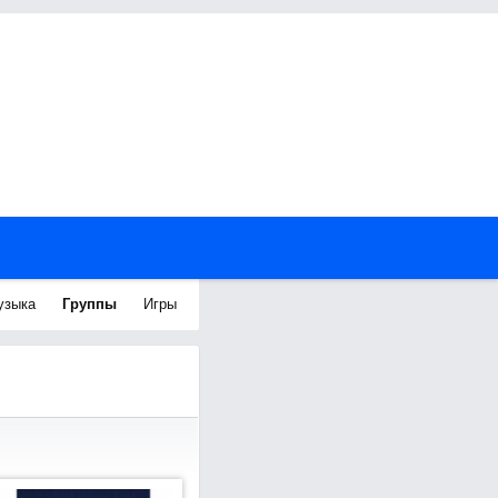
узыка
Группы
Игры