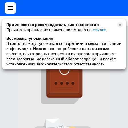
Применяются рекомендательные технологии
Прочитать правила их применении можно по
ссылке
.
Здесь нет групп =(
Возможны упоминания
У пользователя нет подписок на группы.
В контенте могут упоминаться наркотики и связанная с ними
информация. Незаконное потребление наркотических
средств, психотропных веществ и их аналогов причиняет
вред здоровью, их незаконный оборот запрещён и влечёт
установленную законодательством ответственность