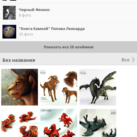
Черный Феникс
8 фото
"Книга Камней" Попова Леонарда
35 фото
Показать все 28 альбомов
Все
Без названия