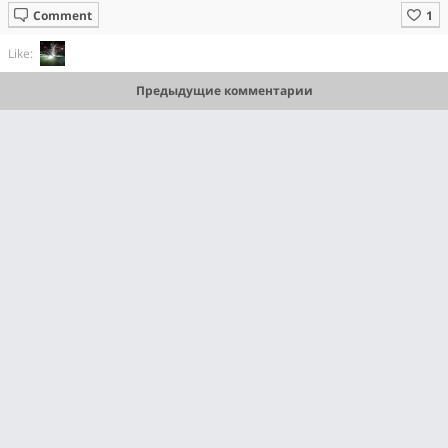
Comment
Like:
Предыдущие комментарии