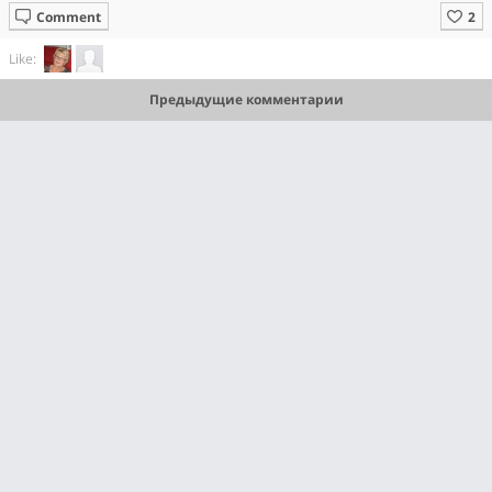
Comment
Like:
Предыдущие комментарии