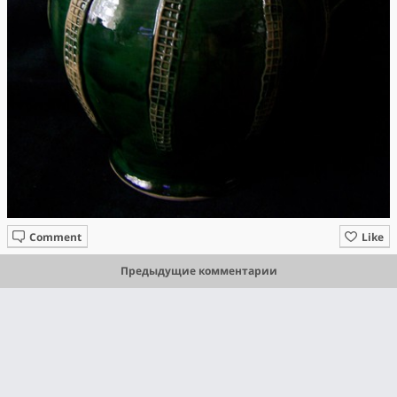
Comment
Like
Предыдущие комментарии