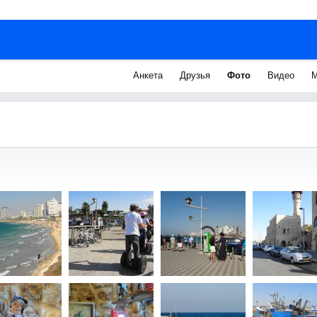
Анкета
Друзья
Фото
Видео
М