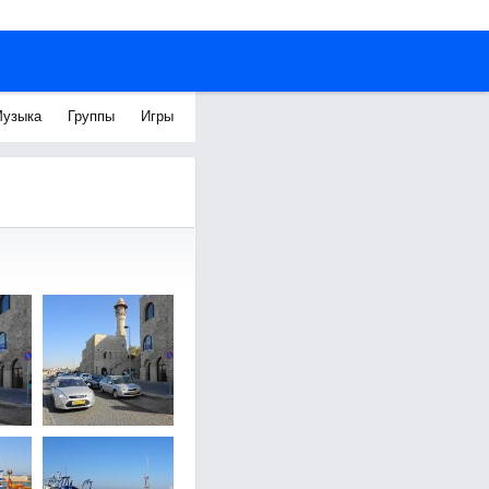
узыка
Группы
Игры