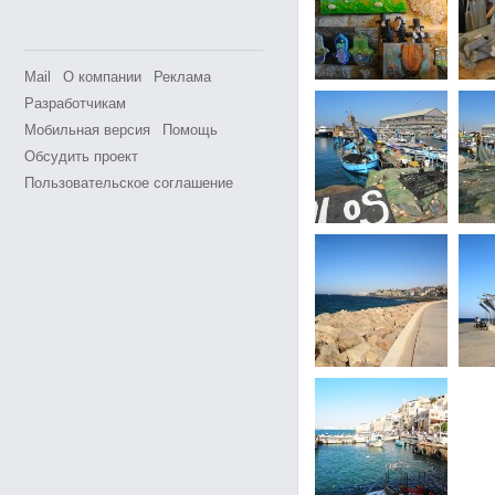
Mail
О компании
Реклама
Разработчикам
Мобильная версия
Помощь
Обсудить проект
Пользовательское соглашение