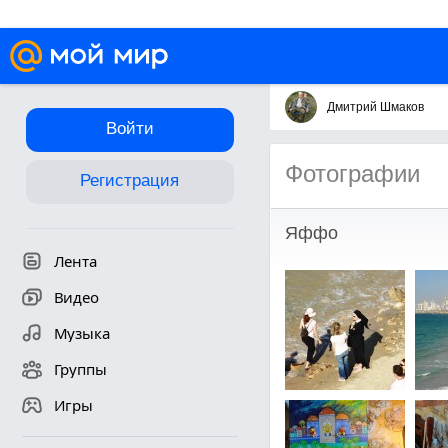
Дмитрий Шмаков
Войти
Фотографии
Регистрация
Яффо
Лента
Видео
Музыка
Группы
Игры