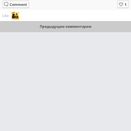
Comment
Like:
Предыдущие комментарии