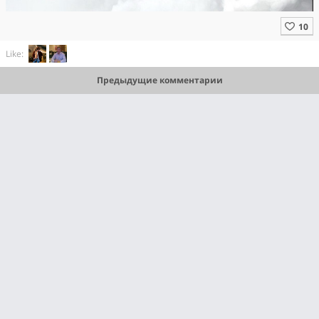
Like:
Предыдущие комментарии