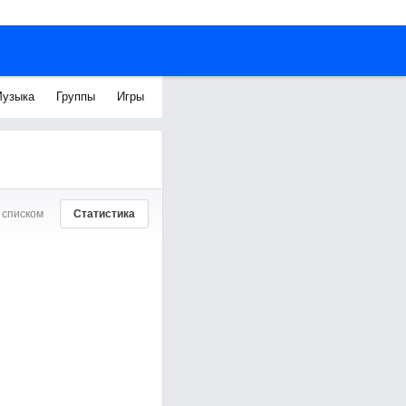
узыка
Группы
Игры
 списком
Статистика