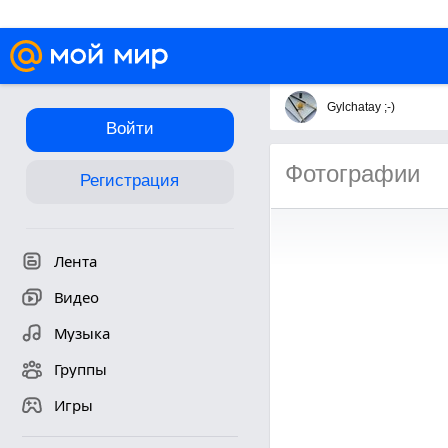
Gylchatay ;-)
Войти
Фотографии
Регистрация
Лента
Видео
Музыка
Группы
Игры