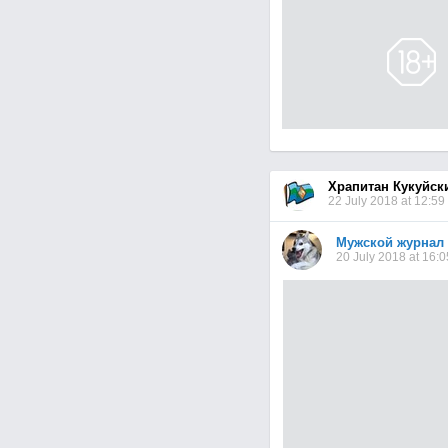
Храпитан Кукуйск
22 July 2018 at 12:59
Мужской журнал
20 July 2018 at 16:0