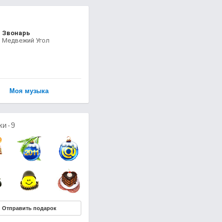
Звонарь
Медвежий Угол
Моя музыка
ки
9
Отправить подарок