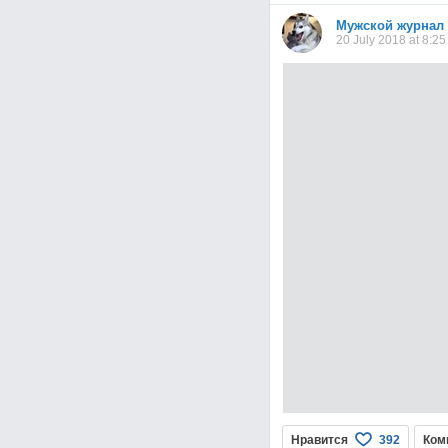
Мужской журнал
20 July 2018 at 8:25
Нравится
Ком
392