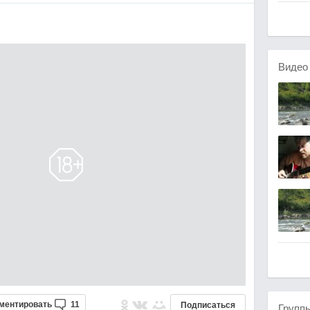
Виде
ментировать
11
Подписаться
Групп