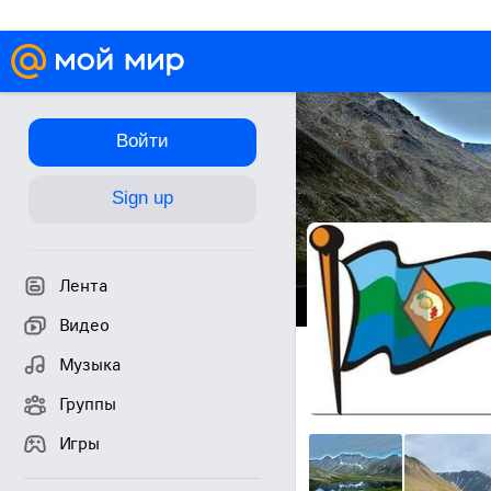
Войти
Sign up
Лента
Видео
Музыка
Группы
Игры