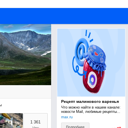
Рецепт малинового варенья
ы
Что можно найти в нашем канале: 
новости Mail, любимые рецепты...
max.ru
1 361
Подробнее
View