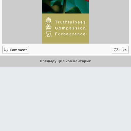
Comment
Like
Предыдущие комментарии