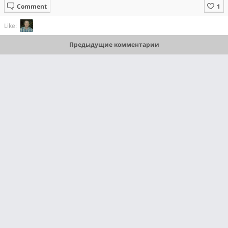
Comment
Like:
Предыдущие комментарии