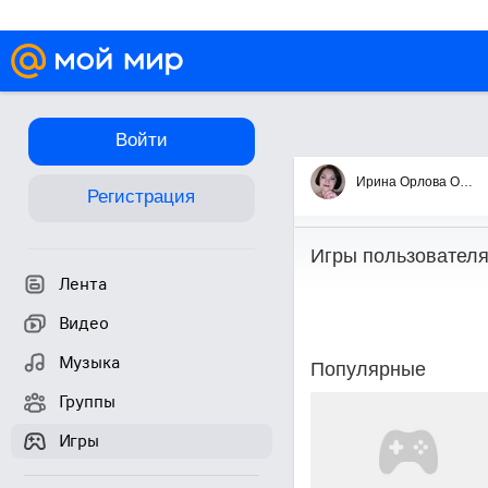
Войти
Игры
Ирина Орлова Орлянская
Регистрация
Игры пользовател
Лента
Видео
Музыка
Популярные
Группы
Игры