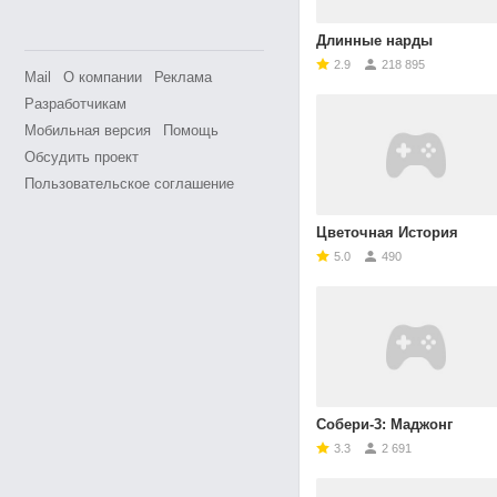
Длинные нарды
2.9
218 895
Mail
О компании
Реклама
Разработчикам
Мобильная версия
Помощь
Обсудить проект
Пользовательское соглашение
Цветочная История
5.0
490
Собери-3: Маджонг
3.3
2 691