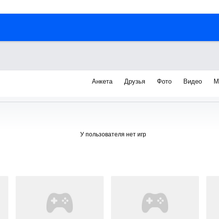
Анкета
Друзья
Фото
Видео
М
я
У пользователя нет игр