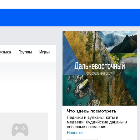
узыка
Группы
Игры
Что здесь посмотреть
Ледники и вулканы, киты и 
медведи, буддийские дацаны и 
северные поселения
Новости