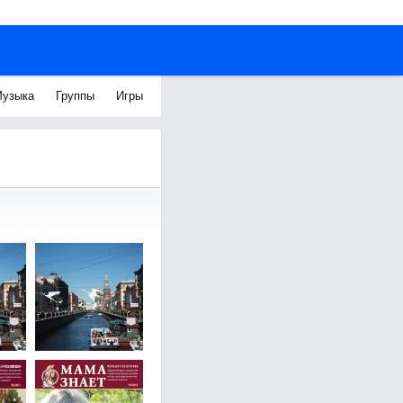
узыка
Группы
Игры