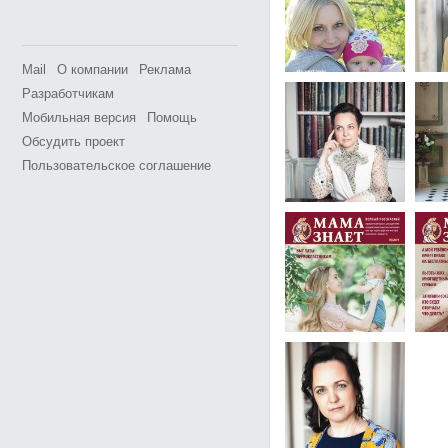
Mail
О компании
Реклама
Разработчикам
Мобильная версия
Помощь
Обсудить проект
Пользовательское соглашение