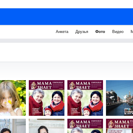
Анкета
Друзья
Фото
Видео
М