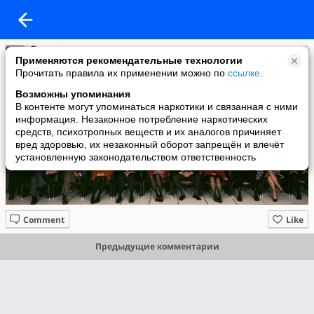
Stirlitz
Применяются рекомендательные технологии
added a photo
Прочитать правила их применении можно по
ссылке
.
11 Sep в 13:46
Возможны упоминания
В контенте могут упоминаться наркотики и связанная с ними
информация. Незаконное потребление наркотических
средств, психотропных веществ и их аналогов причиняет
вред здоровью, их незаконный оборот запрещён и влечёт
установленную законодательством ответственность
Comment
Like
Предыдущие комментарии