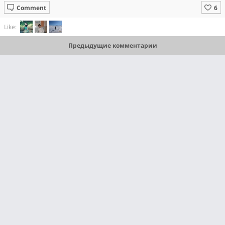
Comment
Like:
Предыдущие комментарии