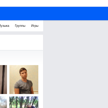
узыка
Группы
Игры