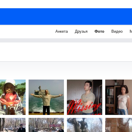
Анкета
Друзья
Фото
Видео
М