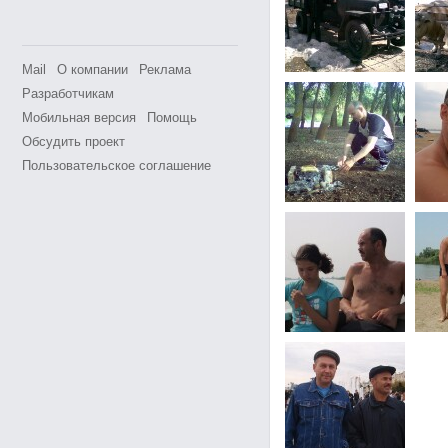
Mail
О компании
Реклама
Разработчикам
Мобильная версия
Помощь
Обсудить проект
Пользовательское соглашение