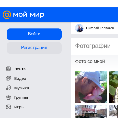
Николай Колпаков
Войти
Фотографии
Регистрация
Фото со мной
Лента
Видео
Музыка
Группы
Игры