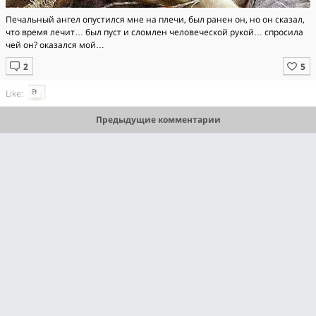
Печальный ангел опустился мне на плечи, был ранен он, но он сказал,
что время лечит… был пуст и сломлен человеческой рукой… спросила
чей он? оказался мой…
Like:
Предыдущие комментарии