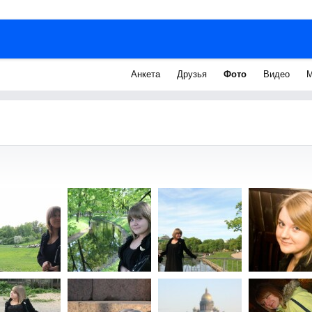
Анкета
Друзья
Фото
Видео
М