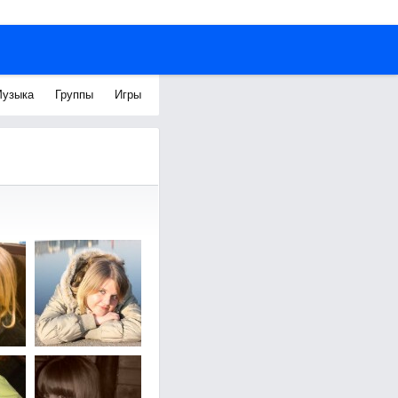
узыка
Группы
Игры