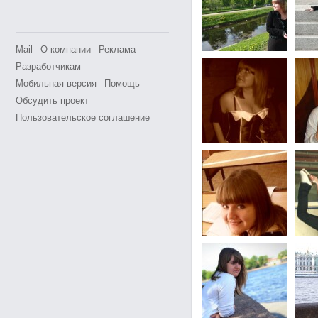
Mail
О компании
Реклама
Разработчикам
Мобильная версия
Помощь
Обсудить проект
Пользовательское соглашение