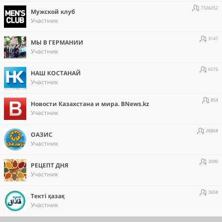
7326252
Мужской клуб
Участник
3147
МЫ В ГЕРМАНИИ
Участник
6575
НАШ КОСТАНАЙ
Участник
854
Новости Казахстана и мира. BNews.kz
Участник
28868
ОАЗИС
Участник
3090
РЕЦЕПТ ДНЯ
Участник
3658
Текті қазақ
Участник