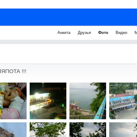
Анкета
Друзья
Фото
Видео
М
ЯПОТА !!!