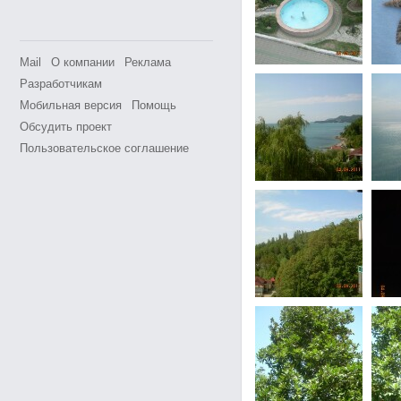
Mail
О компании
Реклама
Разработчикам
Мобильная версия
Помощь
Обсудить проект
Пользовательское соглашение