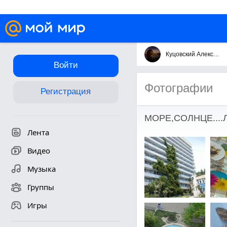
Куцовский Александр
Войти
Фотографии
Регистрация
МОРЕ,СОЛНЦЕ....Л
Лента
Видео
Музыка
Группы
Игры