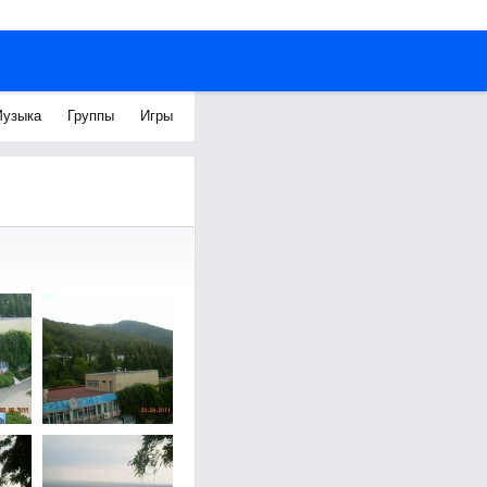
узыка
Группы
Игры