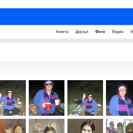
Анкета
Друзья
Фото
Видео
М