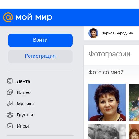
Лариса Бородина
Войти
Фотографии
Регистрация
Фото со мной
Лента
Видео
Музыка
Группы
Игры