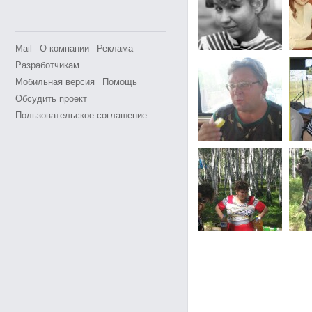
Mail
О компании
Реклама
Разработчикам
Мобильная версия
Помощь
Обсудить проект
Пользовательское соглашение