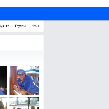
узыка
Группы
Игры