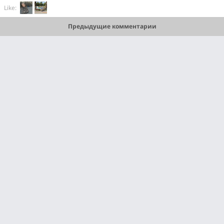
Like:
Предыдущие комментарии