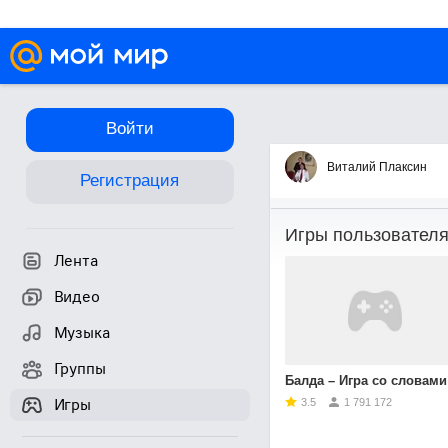
Войти
Игры
Виталий Плаксин
Регистрация
Игры пользовател
Лента
Видео
Музыка
Группы
Балда – Игра со словами
Игры
3.5
1 791 172